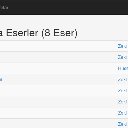
arlar
Eserler (8 Eser)
Zeki
Zeki
Hüse
ni
Zeki
Zeki
Zeki
Zeki
Zeki