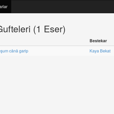
arlar
ufteleri (1 Eser)
Bestekar
uşum cânâ garip
Kaya Bekat