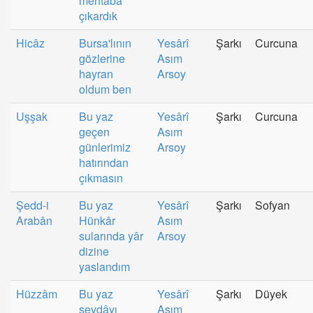
mehtâba
çıkardık
Hicâz
Bursa'lının
Yesârî
Şarkı
Curcuna
gözlerine
Asım
hayran
Arsoy
oldum ben
Uşşak
Bu yaz
Yesârî
Şarkı
Curcuna
geçen
Asım
günlerimiz
Arsoy
hatırından
çıkmasın
Şedd-i
Bu yaz
Yesârî
Şarkı
Sofyan
Arabân
Hünkâr
Asım
sularında yâr
Arsoy
dizine
yaslandım
Hüzzâm
Bu yaz
Yesârî
Şarkı
Düyek
sevdâyı
Asım