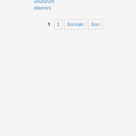
unuturum
dikenini
1
2
Sonraki
Son