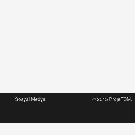
Sosyal Medya
© 2015 ProjeTSM.