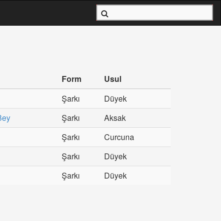
Form
Usul
Şarkı
Düyek
Bey
Şarkı
Aksak
Şarkı
Curcuna
Şarkı
Düyek
Şarkı
Düyek