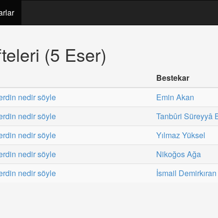
arlar
eleri (5 Eser)
Bestekar
rdin nedir söyle
Emin Akan
rdin nedir söyle
Tanbûri Süreyyâ 
rdin nedir söyle
Yılmaz Yüksel
rdin nedir söyle
Nikoğos Ağa
rdin nedir söyle
İsmail Demirkıran