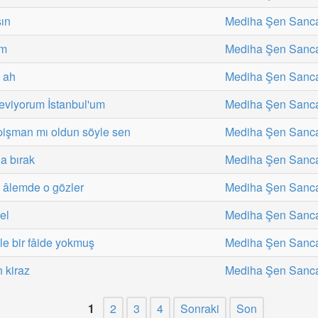
sın
Mediha Şen Sanc
üm
Mediha Şen Sanc
 ah
Mediha Şen Sanc
eviyorum İstanbul'um
Mediha Şen Sanc
pişman mı oldun söyle sen
Mediha Şen Sanc
a bırak
Mediha Şen Sanc
i âlemde o gözler
Mediha Şen Sanc
el
Mediha Şen Sanc
le bir fâide yokmuş
Mediha Şen Sanc
 kiraz
Mediha Şen Sanc
1
2
3
4
Sonraki
Son