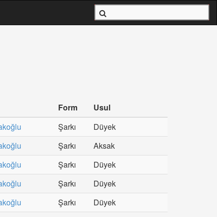
Form
Usul
akoğlu
Şarkı
Düyek
akoğlu
Şarkı
Aksak
akoğlu
Şarkı
Düyek
akoğlu
Şarkı
Düyek
akoğlu
Şarkı
Düyek