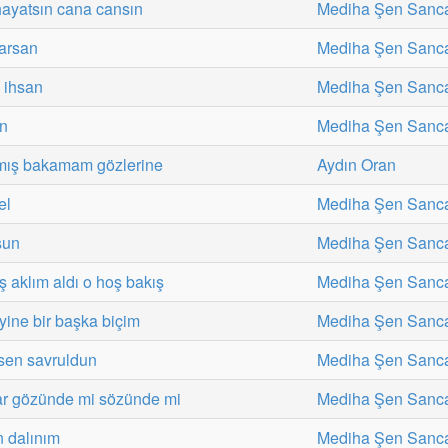
ayatsın cana cansın
Mediha Şen Sanc
karsan
Mediha Şen Sanc
 ihsan
Mediha Şen Sanc
in
Mediha Şen Sanc
almış bakamam gözlerine
Aydın Oran
el
Mediha Şen Sanc
sun
Mediha Şen Sanc
 aklım aldı o hoş bakış
Mediha Şen Sanc
 yine bir başka biçim
Mediha Şen Sanc
sen savruldun
Mediha Şen Sanc
ar gözünde mi sözünde mi
Mediha Şen Sanc
 dalınım
Mediha Şen Sanc