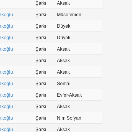
Şarkı
Aksak
akoğlu
Şarkı
Müsemmen
akoğlu
Şarkı
Düyek
akoğlu
Şarkı
Düyek
akoğlu
Şarkı
Aksak
Şarkı
Aksak
akoğlu
Şarkı
Aksak
akoğlu
Şarkı
Semâî
akoğlu
Şarkı
Evfer-Aksak
akoğlu
Şarkı
Aksak
akoğlu
Şarkı
Nim Sofyan
akoğlu
Şarkı
Aksak