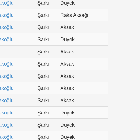
akoğlu
Şarkı
Düyek
akoğlu
Şarkı
Raks Aksağı
akoğlu
Şarkı
Aksak
akoğlu
Şarkı
Düyek
Şarkı
Aksak
akoğlu
Şarkı
Aksak
akoğlu
Şarkı
Aksak
akoğlu
Şarkı
Aksak
akoğlu
Şarkı
Aksak
akoğlu
Şarkı
Düyek
akoğlu
Şarkı
Düyek
akoğlu
Şarkı
Düyek