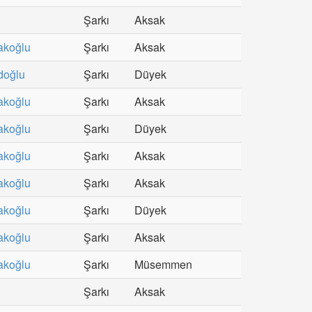
Şarkı
Aksak
akoğlu
Şarkı
Aksak
doğlu
Şarkı
Düyek
akoğlu
Şarkı
Aksak
akoğlu
Şarkı
Düyek
akoğlu
Şarkı
Aksak
akoğlu
Şarkı
Aksak
akoğlu
Şarkı
Düyek
akoğlu
Şarkı
Aksak
akoğlu
Şarkı
Müsemmen
Şarkı
Aksak