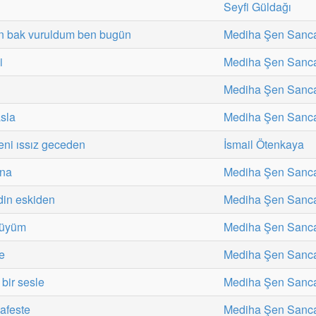
Seyfi Güldağı
en bak vuruldum ben bugün
Mediha Şen Sanc
i
Mediha Şen Sanc
Mediha Şen Sanc
asla
Mediha Şen Sanc
eni ıssız geceden
İsmail Ötenkaya
ana
Mediha Şen Sanc
din eskiden
Mediha Şen Sanc
lüyüm
Mediha Şen Sanc
e
Mediha Şen Sanc
bir sesle
Mediha Şen Sanc
afeste
Mediha Şen Sanc