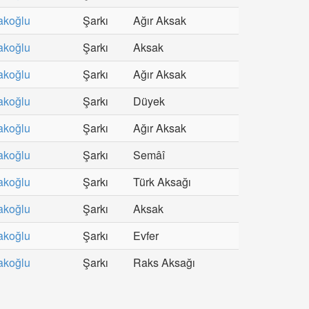
akoğlu
Şarkı
Ağır Aksak
akoğlu
Şarkı
Aksak
akoğlu
Şarkı
Ağır Aksak
akoğlu
Şarkı
Düyek
akoğlu
Şarkı
Ağır Aksak
akoğlu
Şarkı
Semâî
akoğlu
Şarkı
Türk Aksağı
akoğlu
Şarkı
Aksak
akoğlu
Şarkı
Evfer
akoğlu
Şarkı
Raks Aksağı