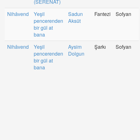
(SERENAT)
Nihâvend
Yeşil
Sadun
Fantezi
Sofyan
pencerenden
Aksüt
bir gül at
bana
Nihâvend
Yeşil
Aysim
Şarkı
Sofyan
pencerenden
Dolgun
bir gül at
bana