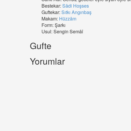
Bestekar:
Sâdi Hoşses
Guftekar:
Sıtkı Angınbaş
Makam:
Hüzzâm
Form: Şarkı
Usul: Sengin Semâî
Gufte
Yorumlar