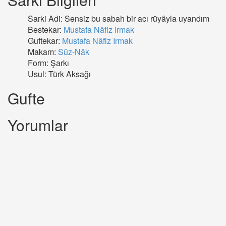
Sarki Adi: Sensiz bu sabah bir acı rüyâyla uyandım
Bestekar:
Mustafa Nâfiz Irmak
Guftekar:
Mustafa Nâfiz Irmak
Makam:
Sûz-Nâk
Form: Şarkı
Usul: Türk Aksağı
Gufte
Yorumlar