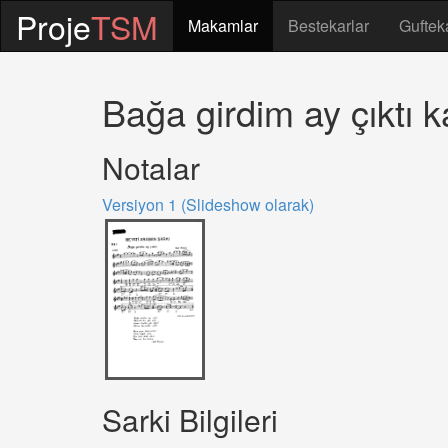
Proje
TSM
Makamlar
Bestekarlar
Guftek
Bağa girdim ay çıktı ka
Notalar
Versiyon 1 (Slideshow olarak)
Sarki Bilgileri