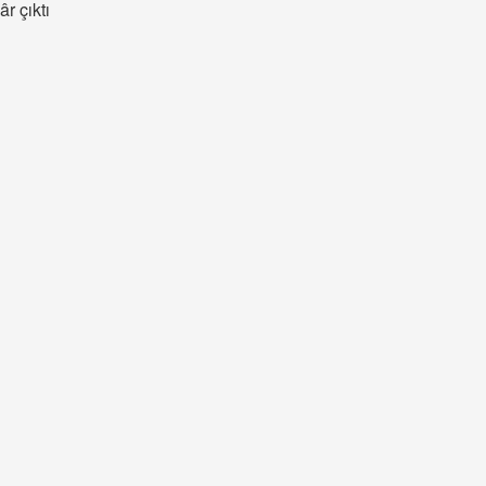
r çıktı