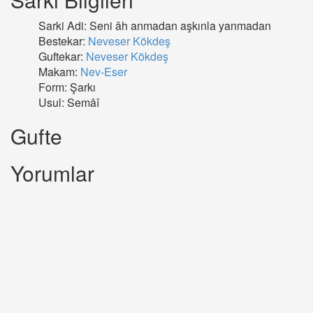
Sarki Adi: Seni âh anmadan aşkınla yanmadan
Bestekar:
Neveser Kökdeş
Guftekar:
Neveser Kökdeş
Makam:
Nev-Eser
Form: Şarkı
Usul: Semâî
Gufte
Yorumlar