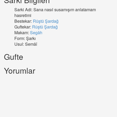
Sarki Adi: Sana nasıl susamışım anlatamam
hasretimi
Bestekar:
Rüştü Şardağ
Guftekar:
Rüştü Şardağ
Makam:
Segâh
Form: Şarkı
Usul: Semâî
Gufte
Yorumlar