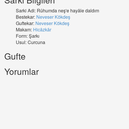
Sarki Adi: Rûhumda neş'e hayâle daldım
Bestekar:
Neveser Kökdeş
Guftekar:
Neveser Kökdeş
Makam:
Hicâzkâr
Form: Şarkı
Usul: Curcuna
Gufte
Yorumlar