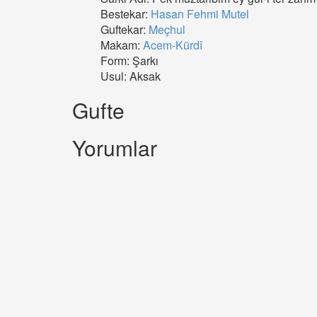
Bestekar:
Hasan Fehmi Mutel
Guftekar:
Meçhul
Makam:
Acem-Kürdî
Form: Şarkı
Usul: Aksak
Gufte
Yorumlar