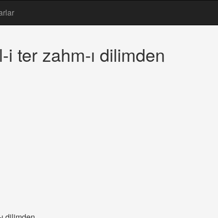
arlar
-i ter zahm-ı dilimden
-ı dilimden