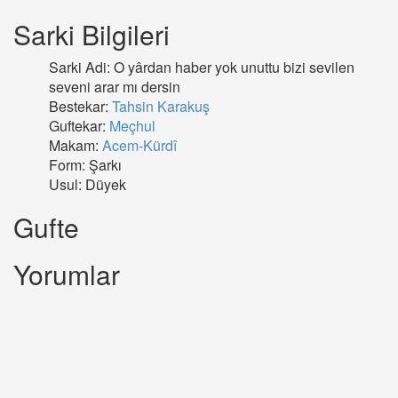
Sarki Bilgileri
Sarki Adi: O yârdan haber yok unuttu bizi sevilen
seveni arar mı dersin
Bestekar:
Tahsin Karakuş
Guftekar:
Meçhul
Makam:
Acem-Kürdî
Form: Şarkı
Usul: Düyek
Gufte
Yorumlar