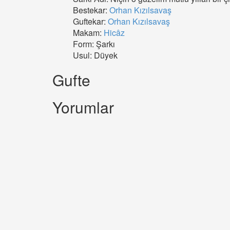
Bestekar:
Orhan Kızılsavaş
Guftekar:
Orhan Kızılsavaş
Makam:
Hicâz
Form: Şarkı
Usul: Düyek
Gufte
Yorumlar