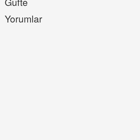
Gufte
Yorumlar