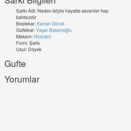
Sarki Adi: Neden böyle hayatta sevenler hep
bahtsızdır
Bestekar:
Kenan Günel
Guftekar:
Yaşar Batamoğlu
Makam:
Hüzzâm
Form: Şarkı
Usul: Düyek
Gufte
Yorumlar