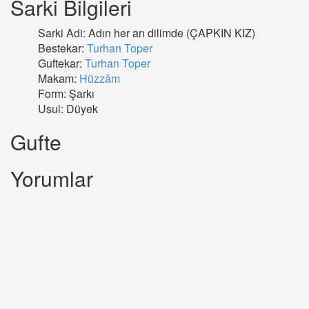
Sarki Bilgileri
Sarki Adi: Adın her an dilimde (ÇAPKIN KIZ)
Bestekar:
Turhan Toper
Guftekar:
Turhan Toper
Makam:
Hüzzâm
Form: Şarkı
Usul: Düyek
Gufte
Yorumlar