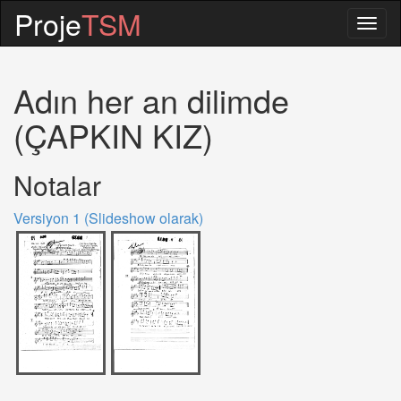
Proje
TSM
Togg
navig
Adın her an dilimde
(ÇAPKIN KIZ)
Notalar
Versiyon 1 (Slideshow olarak)