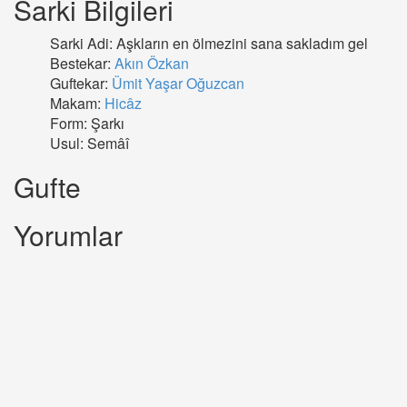
Sarki Bilgileri
Sarki Adi: Aşkların en ölmezini sana sakladım gel
Bestekar:
Akın Özkan
Guftekar:
Ümit Yaşar Oğuzcan
Makam:
Hicâz
Form: Şarkı
Usul: Semâî
Gufte
Yorumlar