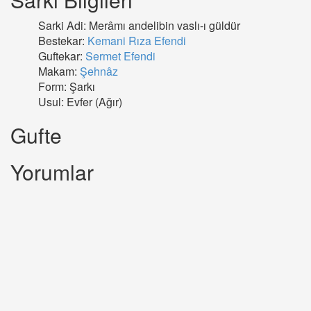
Sarki Adi: Merâmı andelibin vaslı-ı güldür
Bestekar:
Kemani Rıza Efendi
Guftekar:
Sermet Efendi
Makam:
Şehnâz
Form: Şarkı
Usul: Evfer (Ağır)
Gufte
Yorumlar