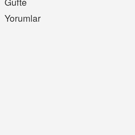
Gufte
Yorumlar