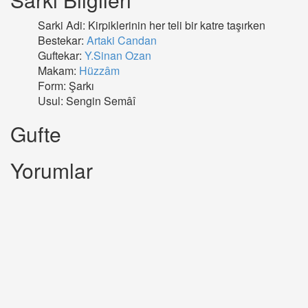
Sarki Adi: Kirpiklerinin her teli bir katre taşırken
Bestekar:
Artaki Candan
Guftekar:
Y.Sinan Ozan
Makam:
Hüzzâm
Form: Şarkı
Usul: Sengin Semâî
Gufte
Yorumlar