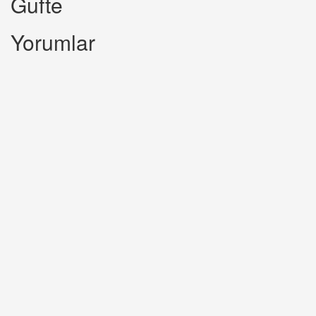
Gufte
Yorumlar