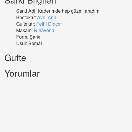
Sarki Adi: Kaderimde hep güzeli aradım
Bestekar:
Avni Anıl
Guftekar:
Fethi Dinçer
Makam:
Nihâvend
Form: Şarkı
Usul: Semâî
Gufte
Yorumlar