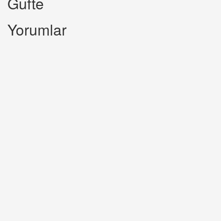
Gufte
Yorumlar