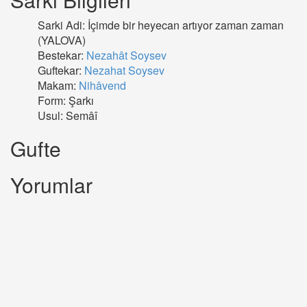
Sarki Adi: İçimde bir heyecan artıyor zaman zaman
(YALOVA)
Bestekar:
Nezahât Soysev
Guftekar:
Nezahat Soysev
Makam:
Nihâvend
Form: Şarkı
Usul: Semâî
Gufte
Yorumlar