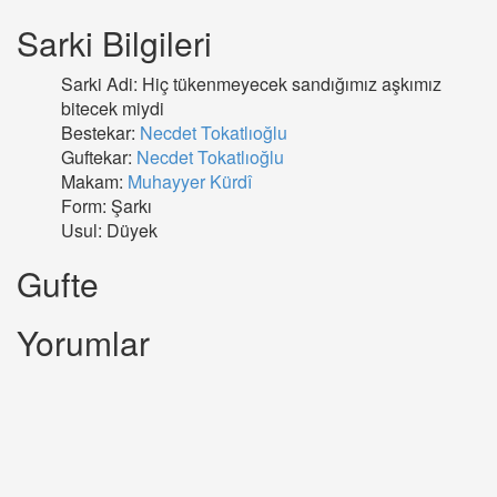
Sarki Bilgileri
Sarki Adi: Hiç tükenmeyecek sandığımız aşkımız
bitecek miydi
Bestekar:
Necdet Tokatlıoğlu
Guftekar:
Necdet Tokatlıoğlu
Makam:
Muhayyer Kürdî
Form: Şarkı
Usul: Düyek
Gufte
Yorumlar