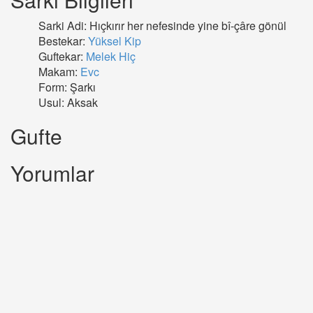
Sarki Adi: Hıçkırır her nefesinde yine bî-çâre gönül
Bestekar:
Yüksel Kip
Guftekar:
Melek Hiç
Makam:
Evc
Form: Şarkı
Usul: Aksak
Gufte
Yorumlar