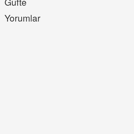
Gufte
Yorumlar