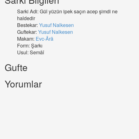
Sarki Adi: Gül yüzün ipek saçın acep şimdi ne
haldedir
Bestekar:
Yusuf Nalkesen
Guftekar:
Yusuf Nalkesen
Makam:
Evc-Ârâ
Form: Şarkı
Usul: Semâî
Gufte
Yorumlar