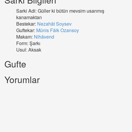
Sarki Adi: Güller ki bütün mevsim usanmış
kanamaktan
Bestekar:
Nezahât Soysev
Guftekar:
Mûnis Fâik Ozansoy
Makam:
Nihâvend
Form: Şarkı
Usul: Aksak
Gufte
Yorumlar