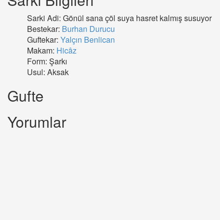
Sarki Adi: Gönül sana çöl suya hasret kalmış susuyor
Bestekar:
Burhan Durucu
Guftekar:
Yalçın Benlican
Makam:
Hicâz
Form: Şarkı
Usul: Aksak
Gufte
Yorumlar