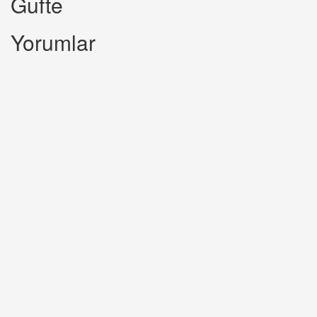
Gufte
Yorumlar