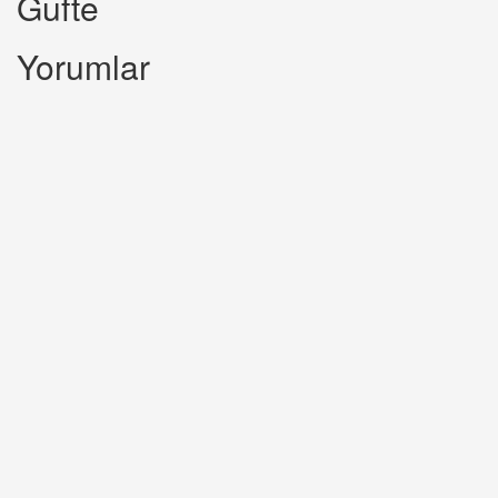
Gufte
Yorumlar