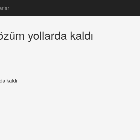
arlar
özüm yollarda kaldı
da kaldı