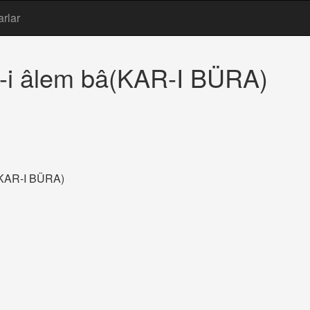
arlar
în-i âlem bâ(KAR-I BÜRA)
â(KAR-I BÜRA)