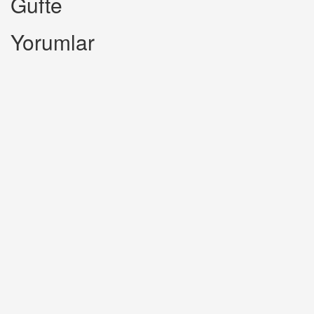
Gufte
Yorumlar