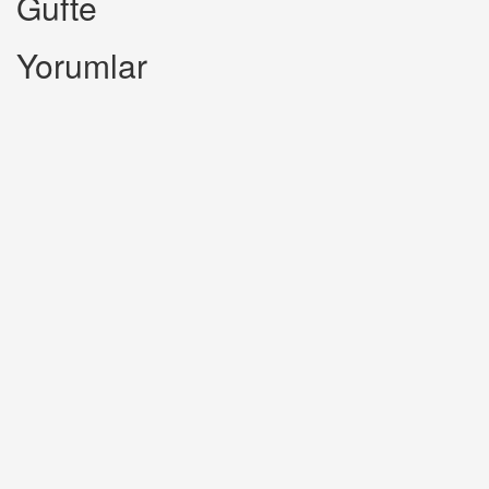
Gufte
Yorumlar