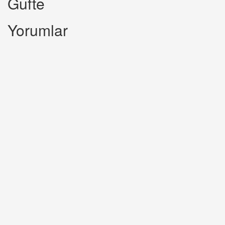
Gufte
Yorumlar