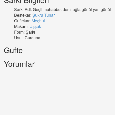
Sarki Adi: Geçti muhabbet demi ağla gönül yan gönül
Bestekar:
Şükrü Tunar
Guftekar:
Meçhul
Makam:
Uşşak
Form: Şarkı
Usul: Curcuna
Gufte
Yorumlar