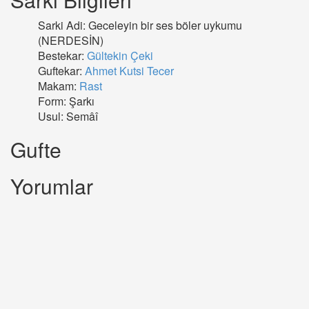
Sarki Adi: Geceleyin bir ses böler uykumu
(NERDESİN)
Bestekar:
Gültekin Çeki
Guftekar:
Ahmet Kutsi Tecer
Makam:
Rast
Form: Şarkı
Usul: Semâî
Gufte
Yorumlar