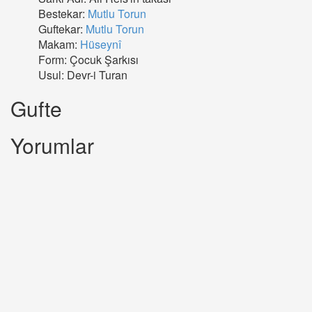
Bestekar:
Mutlu Torun
Guftekar:
Mutlu Torun
Makam:
Hüseynî
Form: Çocuk Şarkısı
Usul: Devr-i Turan
Gufte
Yorumlar