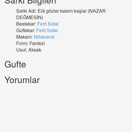
Sarki Adi: Elâ gözler kalem kaşlar (NAZAR
DEĞMESİN)
Bestekar:
Ferit Sıdal
Guftekar:
Ferit Sıdal
Makam:
Nihâvend
Form: Fantezi
Usul: Aksak
Gufte
Yorumlar