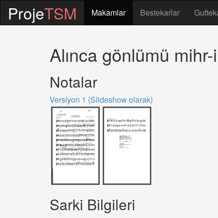
Proje
TSM
Makamlar
Bestekarlar
Guftek
Alınca gönlümü mihr-i
Notalar
Versiyon 1 (Slideshow olarak)
Sarki Bilgileri