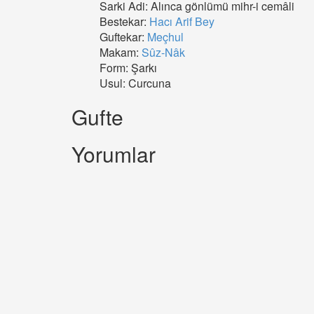
Sarki Adi: Alınca gönlümü mihr-i cemâli
Bestekar:
Hacı Arif Bey
Guftekar:
Meçhul
Makam:
Sûz-Nâk
Form: Şarkı
Usul: Curcuna
Gufte
Yorumlar