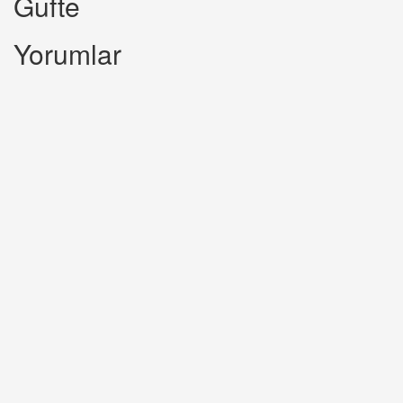
Gufte
Yorumlar