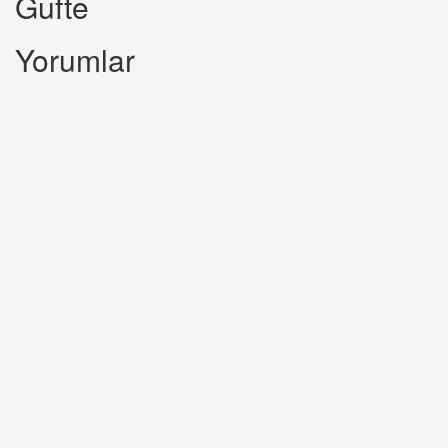
Gufte
Yorumlar