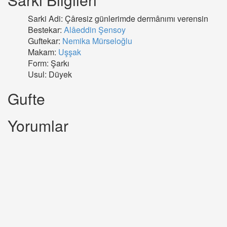
Sarki Adi: Çâresiz günlerimde dermânımı verensin
Bestekar:
Alâeddin Şensoy
Guftekar:
Nemika Mürseloğlu
Makam:
Uşşak
Form: Şarkı
Usul: Düyek
Gufte
Yorumlar