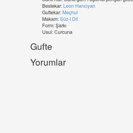
Bestekar:
Leon Hancıyan
Guftekar:
Meçhul
Makam:
Sûz-i Dil
Form: Şarkı
Usul: Curcuna
Gufte
Yorumlar