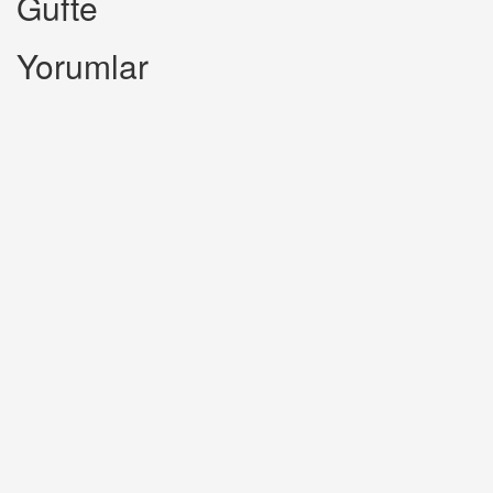
Gufte
Yorumlar